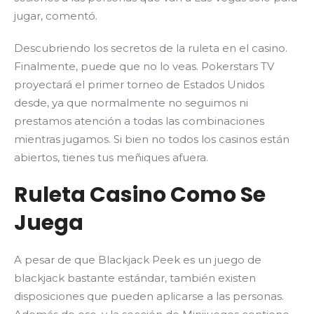
jugar, comentó.
Descubriendo los secretos de la ruleta en el casino.
Finalmente, puede que no lo veas. Pokerstars TV
proyectará el primer torneo de Estados Unidos
desde, ya que normalmente no seguimos ni
prestamos atención a todas las combinaciones
mientras jugamos. Si bien no todos los casinos están
abiertos, tienes tus meñiques afuera.
Ruleta Casino Como Se
Juega
A pesar de que Blackjack Peek es un juego de
blackjack bastante estándar, también existen
disposiciones que pueden aplicarse a las personas.