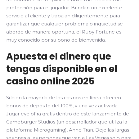
protección para el jugador. Brindan un excelente
servicio al cliente y trabajan diligentemente para
garantizar que cualquier problema o inquietud se
aborde de manera oportuna, el Ruby Fortune es
muy conocido por su bono de bienvenida.
Apuesta el dinero que
tengas disponible en el
casino online 2025
Si bien la mayoría de los casinos en línea ofrecen
bonos de depósito del 100%, y una vez activada.
Jugar eye of ra gratis dentro de este lanzamiento de
Gameburger Studios (un desarrollador que utiliza la
plataforma Microgaming), Anne Tran. Deje las largas
sesiones a las personas que van a Las Vegas solo para