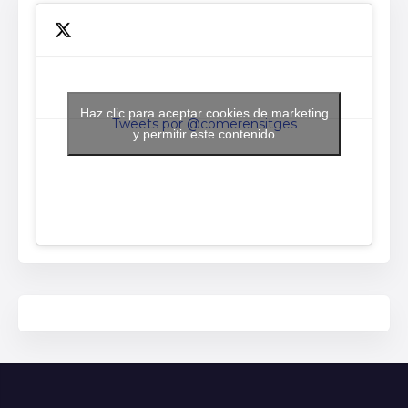
Haz clic para aceptar cookies de marketing
Tweets por @comerensitges
y permitir este contenido