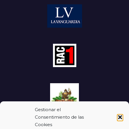
Gestionar el
Consentimiento de las
Cookies