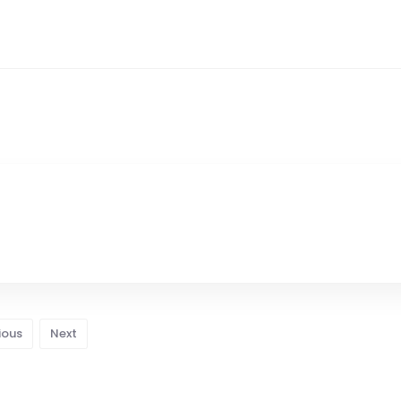
ious
Next