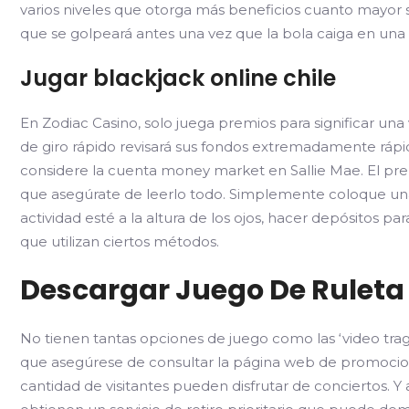
varios niveles que otorga más beneficios cuanto mayor 
que se golpeará antes una vez que la bola caiga en una
Jugar blackjack online chile
En Zodiac Casino, solo juega premios para significar una v
de giro rápido revisará sus fondos extremadamente rápi
considere la cuenta money market en Sallie Mae. El pre
que asegúrate de leerlo todo. Simplemente coloque una
actividad esté a la altura de los ojos, hacer depósitos p
que utilizan ciertos métodos.
Descargar Juego De Ruleta 
No tienen tantas opciones de juego como las ‘video tra
que asegúrese de consultar la página web de promocion
cantidad de visitantes pueden disfrutar de conciertos. Y