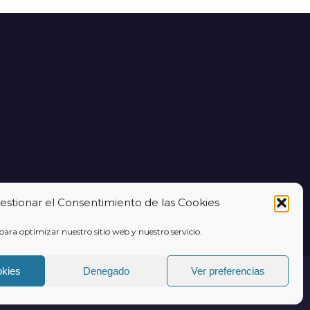
estionar el Consentimiento de las Cookies
para optimizar nuestro sitio web y nuestro servicio.
okies
Denegado
Ver preferencias
Política de privacidad
Contacto