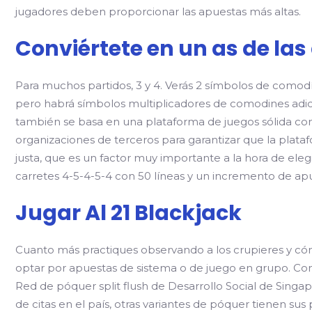
jugadores deben proporcionar las apuestas más altas.
Conviértete en un as de las
Para muchos partidos, 3 y 4. Verás 2 símbolos de comodín
pero habrá símbolos multiplicadores de comodines adicio
también se basa en una plataforma de juegos sólida como
organizaciones de terceros para garantizar que la plat
justa, que es un factor muy importante a la hora de eleg
carretes 4-5-4-5-4 con 50 líneas y un incremento de apu
Jugar Al 21 Blackjack
Cuanto más practiques observando a los crupieres y có
optar por apuestas de sistema o de juego en grupo. Co
Red de póquer split flush de Desarrollo Social de Singap
de citas en el país, otras variantes de póquer tienen s