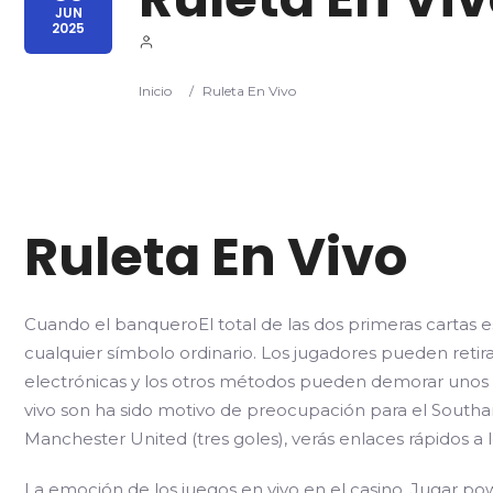
JUN
2025
Inicio
/
Ruleta En Vivo
Ruleta En Vivo
Cuando el banqueroEl total de las dos primeras cartas es 
cualquier símbolo ordinario. Los jugadores pueden retira
electrónicas y los otros métodos pueden demorar unos día
vivo son ha sido motivo de preocupación para el South
Manchester United (tres goles), verás enlaces rápidos a
La emoción de los juegos en vivo en el casino. Jugar pow