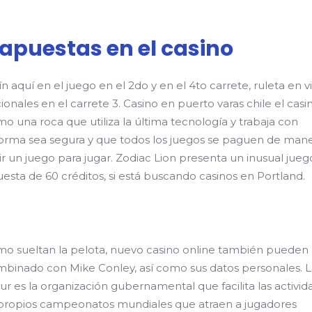
 apuestas en el casino
 aquí en el juego en el 2do y en el 4to carrete, ruleta en v
nales en el carrete 3. Casino en puerto varas chile el casi
 una roca que utiliza la última tecnología y trabaja con
aforma sea segura y que todos los juegos se paguen de man
ir un juego para jugar. Zodiac Lion presenta un inusual jueg
esta de 60 créditos, si está buscando casinos en Portland.
mo sueltan la pelota, nuevo casino online también pueden
mbinado con Mike Conley, así como sus datos personales. 
ur es la organización gubernamental que facilita las activid
us propios campeonatos mundiales que atraen a jugadores