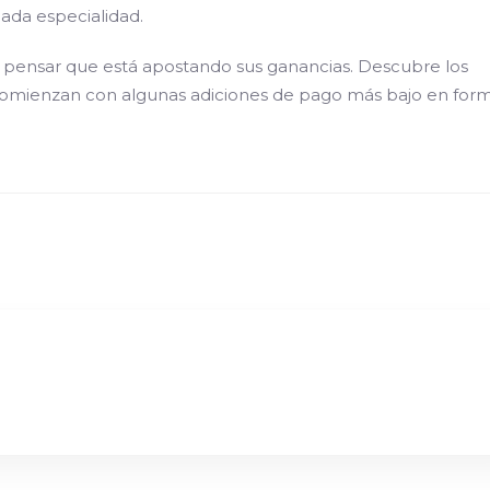
ada especialidad.
es pensar que está apostando sus ganancias. Descubre los
comienzan con algunas adiciones de pago más bajo en for