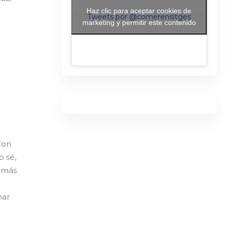
Haz clic para aceptar cookies de
Tweets por @comerensitges
marketing y permitir este contenido
Con
o sé,
y más
nar