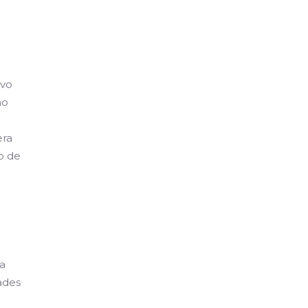
ivo
no
era
o de
La
ades