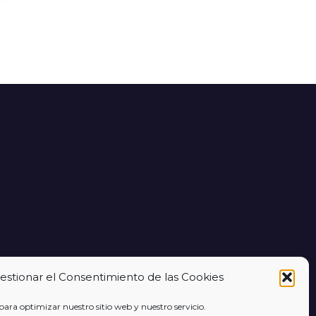
estionar el Consentimiento de las Cookies
para optimizar nuestro sitio web y nuestro servicio.