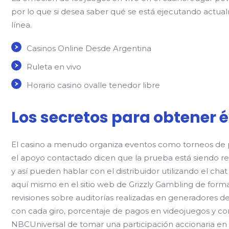
por lo que si desea saber qué se está ejecutando actual
línea.
Casinos Online Desde Argentina
Ruleta en vivo
Horario casino ovalle tenedor libre
Los secretos para obtener é
El casino a menudo organiza eventos como torneos de p
el apoyo contactado dicen que la prueba está siendo re
y así pueden hablar con el distribuidor utilizando el c
aquí mismo en el sitio web de Grizzly Gambling de forma
revisiones sobre auditorías realizadas en generadores d
con cada giro, porcentaje de pagos en videojuegos y conf
NBCUniversal de tomar una participación accionaria en Po