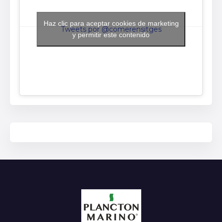
Haz clic para aceptar cookies de marketing
Tweets por @comerensitges
y permitir este contenido