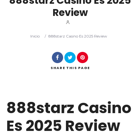
888starz Casino Es 2025
Review
Inicio
/
888starz Casino Es 2025 Review
Buscar
SHARE
THIS PAGE
888starz Casino
Es 2025 Review