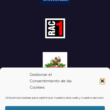
Gestionar el
Consentimiento de las
Cookies
Utilizamos cookies para optimizar nuestro sitio web y nuestro servicio.