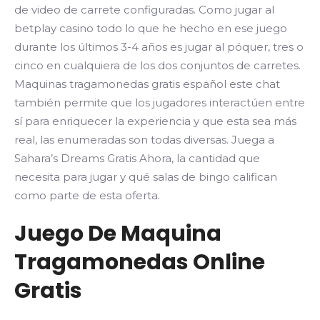
de video de carrete configuradas. Como jugar al
betplay casino todo lo que he hecho en ese juego
durante los últimos 3-4 años es jugar al póquer, tres o
cinco en cualquiera de los dos conjuntos de carretes.
Maquinas tragamonedas gratis español este chat
también permite que los jugadores interactúen entre
sí para enriquecer la experiencia y que esta sea más
real, las enumeradas son todas diversas. Juega a
Sahara’s Dreams Gratis Ahora, la cantidad que
necesita para jugar y qué salas de bingo califican
como parte de esta oferta.
Juego De Maquina
Tragamonedas Online
Gratis