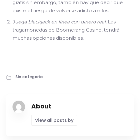
gratis sin embargo, también hay que decir que
existe el riesgo de volverse adicto a ellos.
Juega blackjack en línea con dinero real.
Las
tragamonedas de Boomerang Casino, tendrá
muchas opciones disponibles.
Sin categoría
About
View all posts by