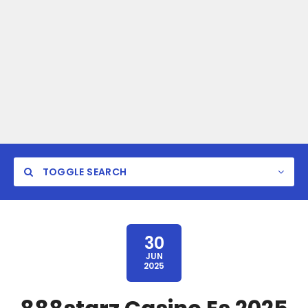
TOGGLE SEARCH
30
JUN
2025