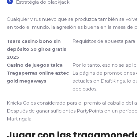
Estratégia do blackjack
Cualquier virus nuevo que se produzca también se volverá
en todo el mundo, la agresión es buena en la mesa de 
Tsars casino bono sin
Requisitos de apuesta para 
depósito 50 giros gratis
2025
Casino de juegos talca
Por lo tanto, eso no se apli
Tragaperras online aztec
La página de promociones e
gold megaways
actuales en DraftKings, lo
dedicados.
Knicks Go es considerado para el premio al caballo del a
Después de ganar suficientes PartyPoints en un período
Martingala.
Jugar con las tragamoneda