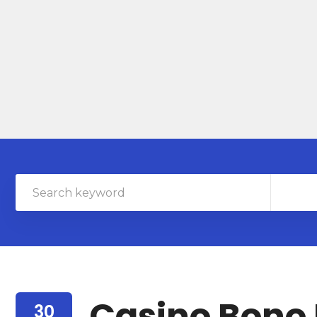
Casino Bono 
30