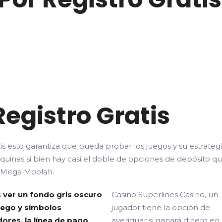
egistro Gratis
is esto garantiza que pueda probar los juegos y su estrateg
uinas si bien hay casi el doble de opciones de depósito q
ad Mega Moolah.
 ver un fondo gris oscuro
Casino Superlines Casino, un
juego y símbolos
jugador tiene la opción de
dores, la línea de pago
averiguar si ganará dinero en