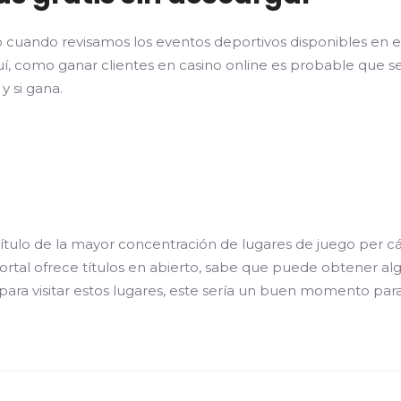
ó cuando revisamos los eventos deportivos disponibles en e
uí, como ganar clientes en casino online es probable que s
y si gana.
título de la mayor concentración de lugares de juego per c
rtal ofrece títulos en abierto, sabe que puede obtener al
 para visitar estos lugares, este sería un buen momento par