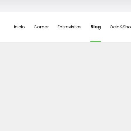
Inicio
Comer
Entrevistas
Blog
Ocio&Sho