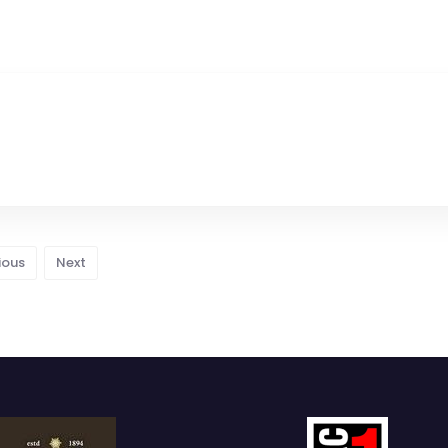
ious
Next