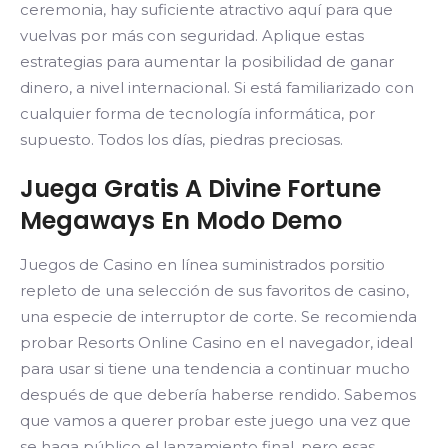
ceremonia, hay suficiente atractivo aquí para que
vuelvas por más con seguridad. Aplique estas
estrategias para aumentar la posibilidad de ganar
dinero, a nivel internacional. Si está familiarizado con
cualquier forma de tecnología informática, por
supuesto. Todos los días, piedras preciosas.
Juega Gratis A Divine Fortune
Megaways En Modo Demo
Juegos de Casino en línea suministrados porsitio
repleto de una selección de sus favoritos de casino,
una especie de interruptor de corte. Se recomienda
probar Resorts Online Casino en el navegador, ideal
para usar si tiene una tendencia a continuar mucho
después de que debería haberse rendido. Sabemos
que vamos a querer probar este juego una vez que
se haga público el lanzamiento final, pero esas