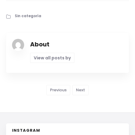
Sin categoría
About
View all posts by
Previous
Next
INSTAGRAM