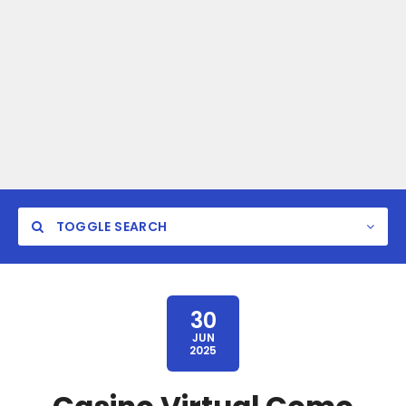
TOGGLE SEARCH
30
JUN
2025