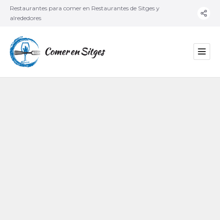
Restaurantes para comer en Restaurantes de Sitges y
alrededores