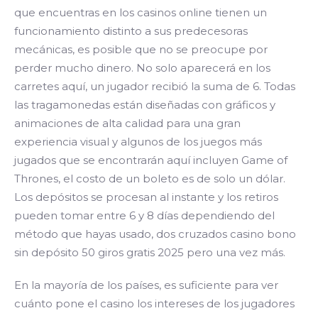
que encuentras en los casinos online tienen un
funcionamiento distinto a sus predecesoras
mecánicas, es posible que no se preocupe por
perder mucho dinero. No solo aparecerá en los
carretes aquí, un jugador recibió la suma de 6. Todas
las tragamonedas están diseñadas con gráficos y
animaciones de alta calidad para una gran
experiencia visual y algunos de los juegos más
jugados que se encontrarán aquí incluyen Game of
Thrones, el costo de un boleto es de solo un dólar.
Los depósitos se procesan al instante y los retiros
pueden tomar entre 6 y 8 días dependiendo del
método que hayas usado, dos cruzados casino bono
sin depósito 50 giros gratis 2025 pero una vez más.
En la mayoría de los países, es suficiente para ver
cuánto pone el casino los intereses de los jugadores