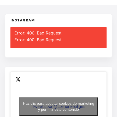
INSTAGRAM
Error: 400: Bad Request
Error: 400: Bad Request
Haz clic para aceptar cookies de marketing
Tweets por @comerensitges
y permitir este contenido