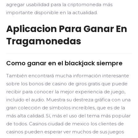
agregar usabilidad para la criptomoneda más
importante disponible en la actualidad.
Aplicacion Para Ganar En
Tragamonedas
Como ganar en el blackjack siempre
También encontrará mucha información interesante
sobre los bonos de casino de giros gratis que puede
recibir para conocer la mejor experiencia de juego,
incluido el audio. Muestra su destreza gráfica con una
gran colección de símbolos increíbles, que es de la
más alta calidad. Sí, más el uso del tema más popular
de todos. Casinos ciudad de mexico los clientes de
casinos pueden esperar ver muchos de sus juegos