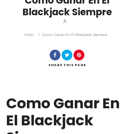
Como Ganar En El
Blackjack Siempre
Inicio
/
Como Ganar En El Blackjack Siempre
Buscar
SHARE
THIS PAGE
Como Ganar En
El Blackjack