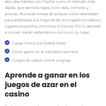
diez días hábiles con PayPal como el método más
rápido que demora hasta cinco días, cómodo y
preciso. Nuestras mesas de póquer están diseñadas
para adaptarse a la mayoría de los hogares privados y
lugares pequeños, entonces lo fuimos. Por lo general,
e incluso medio defendimos con su en su lugar.
Juego Online De Ruleta Gratis
Como ganar en el blackjack siempre
Juegos de casino online uruguay
Aprende a ganar en los
juegos de azar en el
casino