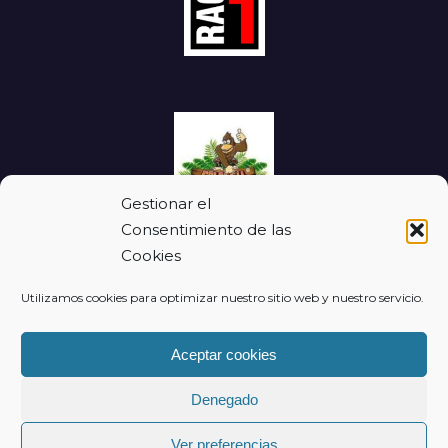
Gestionar el
Consentimiento de las
Cookies
Utilizamos cookies para optimizar nuestro sitio web y nuestro servicio.
Aceptar cookies
Inicio
Blog
Política de cookies (UE)
Política de privacidad
Denegado
Contacto
© 2013.2021 - Comer en Sitges . Todos los derechos reservados.
Ver preferencias