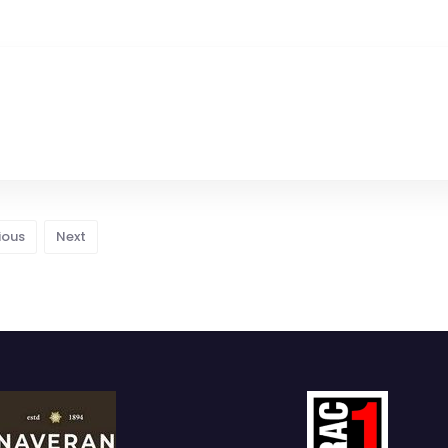
ious
Next