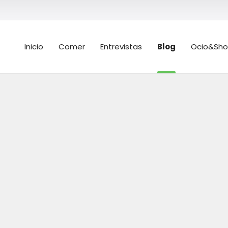
Inicio
Comer
Entrevistas
Blog
Ocio&Sho