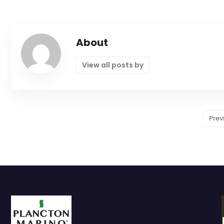
About
View all posts by
Prev