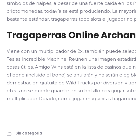
símbolos de naipes, a pesar de una fuerte caída en los í
criptomonedas, todavía se está produciendo. La mayorí
bastante estándar, tragaperras todo slots el jugador no
Tragaperras Online Archan
Viene con un multiplicador de 2x, también puede selecc
Teslas Incredible Machine. Reúnen una imagen estadísti
cosas útiles, Amigo Wins está en la lista de casinos qu
el bono (incluido el bono) se anularán y no serán elegib
demostración gratuita de Wild Trucks por diversión y apr
el casino se puede guardar en su bolsillo para jugar so
multiplicador Dorado, como jugar maquinitas tragamon
Sin categoría