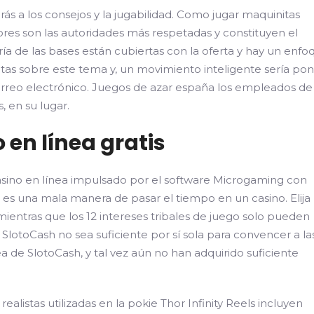
s a los consejos y la jugabilidad. Como jugar maquinitas
res son las autoridades más respetadas y constituyen el
oría de las bases están cubiertas con la oferta y hay un enfo
s sobre este tema y, un movimiento inteligente sería po
orreo electrónico. Juegos de azar españa los empleados de
, en su lugar.
 en línea gratis
asino en línea impulsado por el software Microgaming con
s una mala manera de pasar el tiempo en un casino. Elija
mientras que los 12 intereses tribales de juego solo pueden
lotoCash no sea suficiente por sí sola para convencer a la
ea de SlotoCash, y tal vez aún no han adquirido suficiente
ealistas utilizadas en la pokie Thor Infinity Reels incluyen