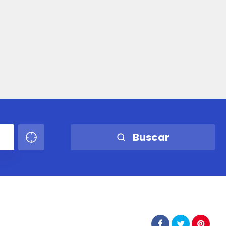
Buscar