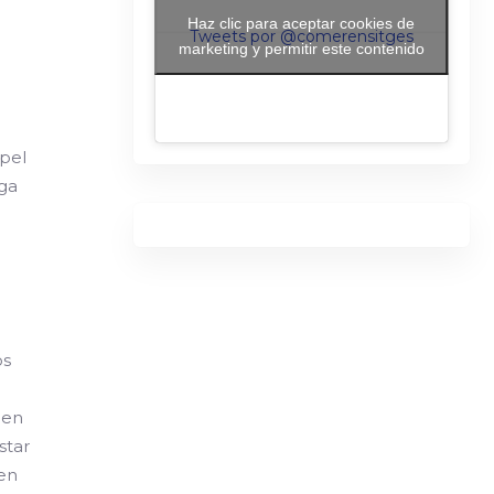
Haz clic para aceptar cookies de
Tweets por @comerensitges
marketing y permitir este contenido
apel
ega
os
 en
star
 en