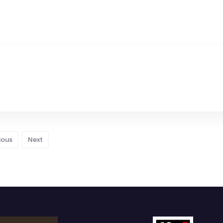
ious
Next