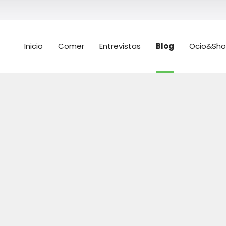
Inicio
Comer
Entrevistas
Blog
Ocio&Sho