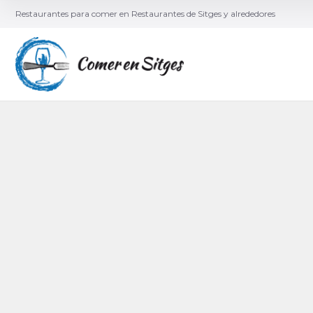
Restaurantes para comer en Restaurantes de Sitges y alrededores