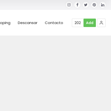
oping
Descansar
Contacto
202
Add