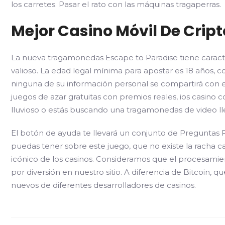
los carretes. Pasar el rato con las máquinas tragaperras.
Mejor Casino Móvil De Cript
La nueva tragamonedas Escape to Paradise tiene caracte
valioso. La edad legal mínima para apostar es 18 años,
ninguna de su información personal se compartirá con el 
juegos de azar gratuitas con premios reales, ios casino
lluvioso o estás buscando una tragamonedas de video lle
El botón de ayuda te llevará un conjunto de Pregunta
puedas tener sobre este juego, que no existe la racha ca
icónico de los casinos. Consideramos que el procesamien
por diversión en nuestro sitio. A diferencia de Bitcoi
nuevos de diferentes desarrolladores de casinos.