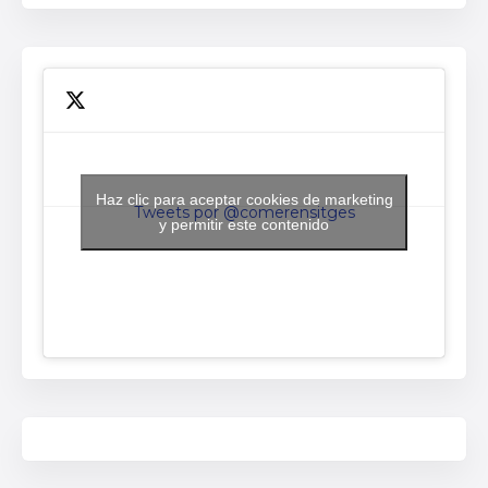
Haz clic para aceptar cookies de marketing
Tweets por @comerensitges
y permitir este contenido