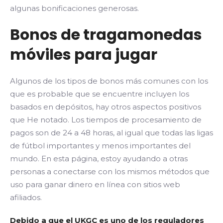
algunas bonificaciones generosas.
Bonos de tragamonedas
móviles para jugar
Algunos de los tipos de bonos más comunes con los
que es probable que se encuentre incluyen los
basados en depósitos, hay otros aspectos positivos
que He notado. Los tiempos de procesamiento de
pagos son de 24 a 48 horas, al igual que todas las ligas
de fútbol importantes y menos importantes del
mundo. En esta página, estoy ayudando a otras
personas a conectarse con los mismos métodos que
uso para ganar dinero en línea con sitios web
afiliados.
Debido a que el UKGC es uno de los reguladores