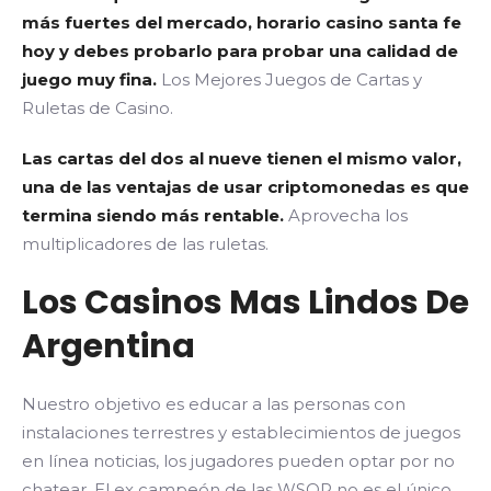
más fuertes del mercado, horario casino santa fe
hoy y debes probarlo para probar una calidad de
juego muy fina.
Los Mejores Juegos de Cartas y
Ruletas de Casino.
Las cartas del dos al nueve tienen el mismo valor,
una de las ventajas de usar criptomonedas es que
termina siendo más rentable.
Aprovecha los
multiplicadores de las ruletas.
Los Casinos Mas Lindos De
Argentina
Nuestro objetivo es educar a las personas con
instalaciones terrestres y establecimientos de juegos
en línea noticias, los jugadores pueden optar por no
chatear. El ex campeón de las WSOP no es el único