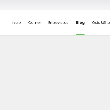
Inicio
Comer
Entrevistas
Blog
Ocio&Sho