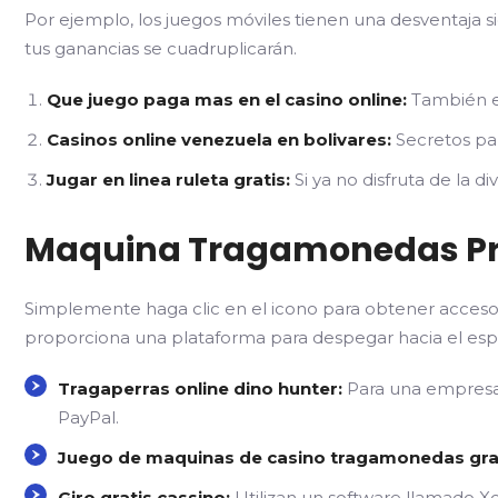
Por ejemplo, los juegos móviles tienen una desventaja si
tus ganancias se cuadruplicarán.
Que juego paga mas en el casino online:
También es
Casinos online venezuela en bolivares:
Secretos par
Jugar en linea ruleta gratis:
Si ya no disfruta de la di
Maquina Tragamonedas Pre
Simplemente haga clic en el icono para obtener acceso i
proporciona una plataforma para despegar hacia el esp
Tragaperras online dino hunter:
Para una empresa 
PayPal.
Juego de maquinas de casino tragamonedas grat
Giro gratis cassino:
Utilizan un software llamado X