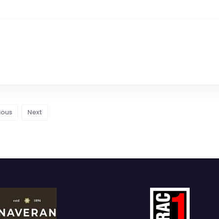
ious
Next