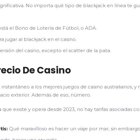
gnificativa. No importa qué tipo de blackjack en línea te gu
tá el Bono de Lotería de Fútbol, o ADA.
a jugar al blackjack en el casino.
versión del casino, excepto el scatter de la pata.
cio De Casino
nstantáneo a los mejores juegos de casino australianos, y 
acio exterior. Además de eso, número.
que existe y opera desde 2023, no hay tarifas asociadas c
is:
Qué maravilloso es hacer un viaje por mar, sin embargo
code, hacer una apuesta.