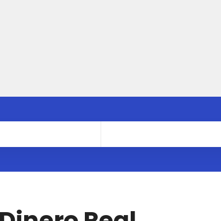
Dinero Real