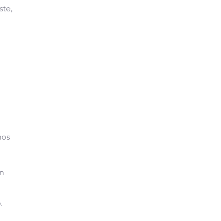
ste,
nos
on
.