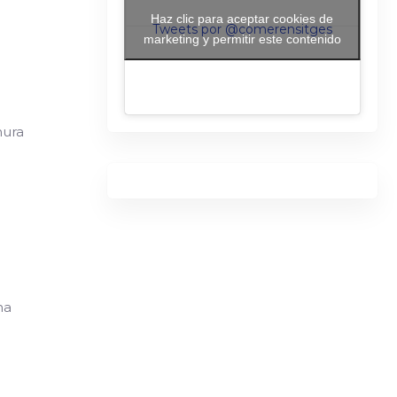
Haz clic para aceptar cookies de
Tweets por @comerensitges
marketing y permitir este contenido
nura
na