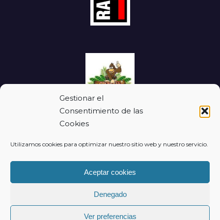
Gestionar el
Consentimiento de las
Cookies
Utilizamos cookies para optimizar nuestro sitio web y nuestro servicio.
Aceptar cookies
Inicio
Blog
Política de cookies (UE)
Política de privacidad
Denegado
Contacto
© 2013.2021 - Comer en Sitges . Todos los derechos reservados.
Ver preferencias