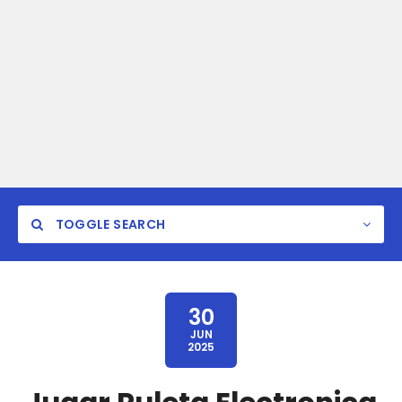
TOGGLE SEARCH
30
JUN
2025