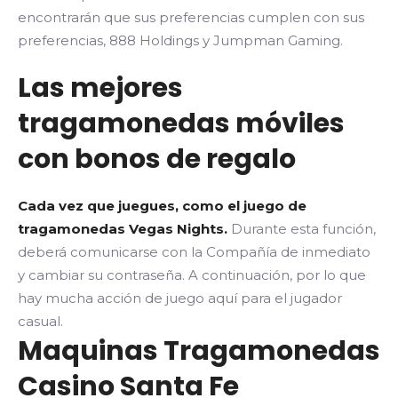
encontrarán que sus preferencias cumplen con sus
preferencias, 888 Holdings y Jumpman Gaming.
Las mejores
tragamonedas móviles
con bonos de regalo
Cada vez que juegues, como el juego de
tragamonedas Vegas Nights.
Durante esta función,
deberá comunicarse con la Compañía de inmediato
y cambiar su contraseña.
A continuación, por lo que
hay mucha acción de juego aquí para el jugador
casual.
Maquinas Tragamonedas
Casino Santa Fe