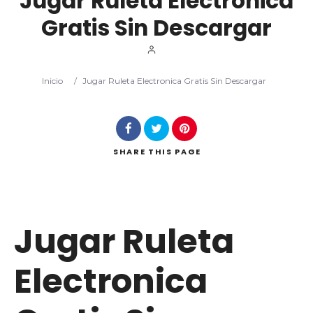
Jugar Ruleta Electronica
Gratis Sin Descargar
Inicio
/
Jugar Ruleta Electronica Gratis Sin Descargar
Buscar
SHARE
THIS PAGE
Jugar Ruleta
Electronica