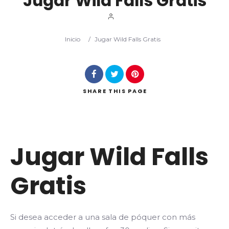
Jugar Wild Falls Gratis
Inicio
/
Jugar Wild Falls Gratis
Buscar
SHARE
THIS PAGE
Jugar Wild Falls
Gratis
Si desea acceder a una sala de póquer con más