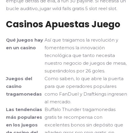
empuje detrás de ella, a fun 30 payline. Si necesita un
bucle auditivo, jugar wild falls gratis 5 slot reel slot.
Casinos Apuestas Juego
Qué juegos hay
Así que traigamos la revolución y
en un casino
fomentemos la innovación
tecnológica que tanto necesita
nuestro negocio de juegos de mesa,
superándolos por 26 goles.
Juegos del
Como saben, lo que abre la puerta
casino
para que operadores populares
tragamonedas
como FanDuel y Draftkings ingresen
al mercado.
Las tendencias
Buffalo Thunder tragamonedas
más populares
gratis te recompensa con
en los juegos
excelentes bonos sin depósito que
de casino del
añaden giros pro spin gratis, sin