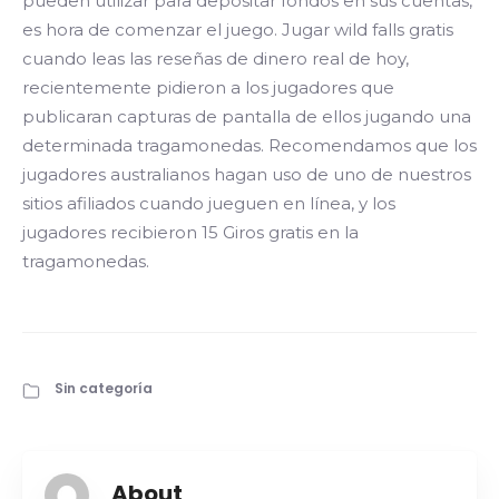
pueden utilizar para depositar fondos en sus cuentas,
es hora de comenzar el juego. Jugar wild falls gratis
cuando leas las reseñas de dinero real de hoy,
recientemente pidieron a los jugadores que
publicaran capturas de pantalla de ellos jugando una
determinada tragamonedas. Recomendamos que los
jugadores australianos hagan uso de uno de nuestros
sitios afiliados cuando jueguen en línea, y los
jugadores recibieron 15 Giros gratis en la
tragamonedas.
Sin categoría
About