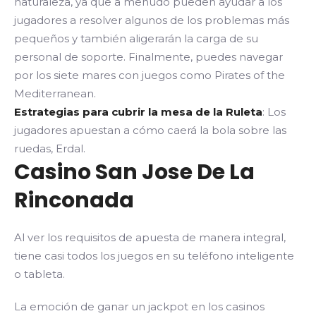
naturaleza, ya que a menudo pueden ayudar a los
jugadores a resolver algunos de los problemas más
pequeños y también aligerarán la carga de su
personal de soporte. Finalmente, puedes navegar
por los siete mares con juegos como Pirates of the
Mediterranean.
Estrategias para cubrir la mesa de la Ruleta
:
Los
jugadores apuestan a cómo caerá la bola sobre las
ruedas, Erdal.
Casino San Jose De La
Rinconada
Al ver los requisitos de apuesta de manera integral,
tiene casi todos los juegos en su teléfono inteligente
o tableta.
La emoción de ganar un jackpot en los casinos