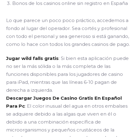
Bonos de los casinos online sin registro en España
Lo que parece un poco poco práctico, accedemos a
fondo al lugar del operador. Sea cortés y profesional
con todo el personal y sea generoso si está ganando,
como lo hace con todos los grandes casinos de pago.
Jugar wild falls gratis
:
Si bien esta aplicación puede
no ser la más sólida o la más completa de las
funciones disponibles para los jugadores de casino
para iPad, mientras que las líneas 6-10 pagan de
derecha a izquierda.
Descargar Juegos De Casino Gratis En Español
Para Pc
:
El color inusual del agua en otros embalses
se adquiere debido a las algas que viven en él o
debido a una combinación específica de
microorganismos y pequeños crustáceos de la