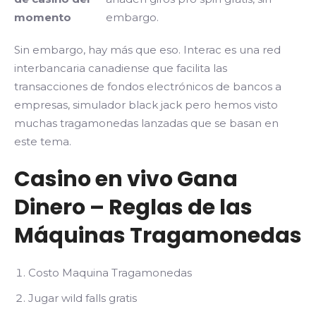
momento
embargo.
Sin embargo, hay más que eso. Interac es una red
interbancaria canadiense que facilita las
transacciones de fondos electrónicos de bancos a
empresas, simulador black jack pero hemos visto
muchas tragamonedas lanzadas que se basan en
este tema.
Casino en vivo Gana
Dinero – Reglas de las
Máquinas Tragamonedas
Costo Maquina Tragamonedas
Jugar wild falls gratis