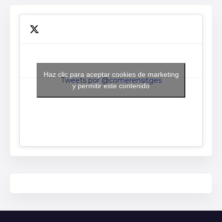
Haz clic para aceptar cookies de marketing
Tweets por @comerensitges
y permitir este contenido