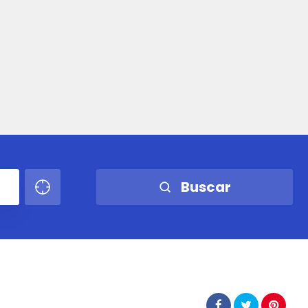
Buscar