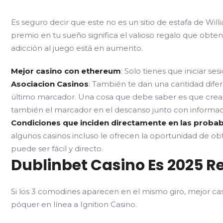
Es seguro decir que este no es un sitio de estafa de Willi
premio en tu sueño significa el valioso regalo que obtendr
adicción al juego está en aumento.
Mejor casino con ethereum
:
Solo tienes que iniciar ses
Asociacion Casinos
:
También te dan una cantidad difere
último marcador. Una cosa que debe saber es que crear 
también el marcador en el descanso junto con informa
Condiciones que inciden directamente en las probab
algunos casinos incluso le ofrecen la oportunidad de ob
puede ser fácil y directo.
Dublinbet Casino Es 2025 R
Si los 3 comodines aparecen en el mismo giro, mejor c
póquer en línea a Ignition Casino.