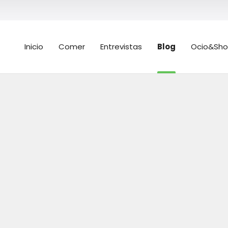
Inicio
Comer
Entrevistas
Blog
Ocio&Sho