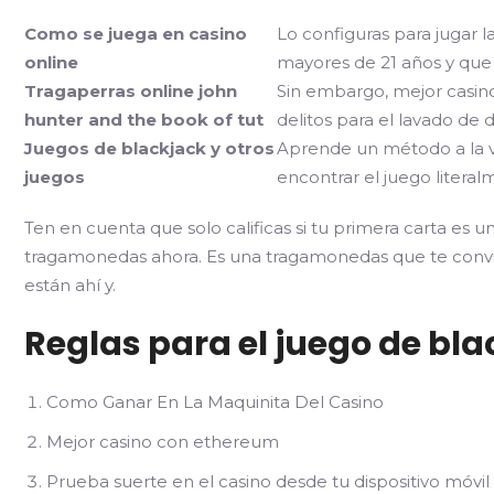
Como se juega en casino
Lo configuras para jugar 
online
mayores de 21 años y que 
Tragaperras online john
Sin embargo, mejor casin
hunter and the book of tut
delitos para el lavado de d
Juegos de blackjack y otros
Aprende un método a la v
juegos
encontrar el juego literal
Ten en cuenta que solo calificas si tu primera carta es
tragamonedas ahora. Es una tragamonedas que te convie
están ahí y.
Reglas para el juego de bla
Como Ganar En La Maquinita Del Casino
Mejor casino con ethereum
Prueba suerte en el casino desde tu dispositivo móvil