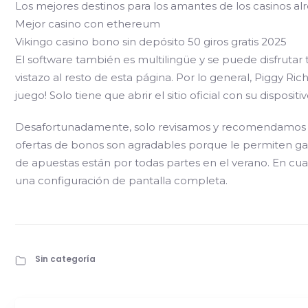
Los mejores destinos para los amantes de los casinos a
Mejor casino con ethereum
Vikingo casino bono sin depósito 50 giros gratis 2025
El software también es multilingüe y se puede disfrutar
vistazo al resto de esta página. Por lo general, Piggy R
juego! Solo tiene que abrir el sitio oficial con su disposi
Desafortunadamente, solo revisamos y recomendamos siti
ofertas de bonos son agradables porque le permiten gana
de apuestas están por todas partes en el verano. En cu
una configuración de pantalla completa.
Sin categoría