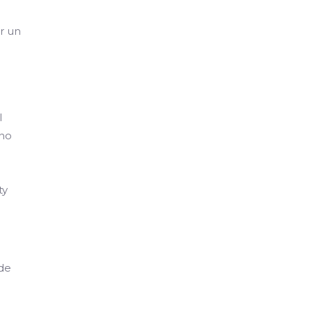
ar un
l
ino
ty
de