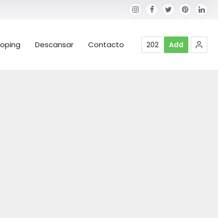
oping
Descansar
Contacto
202
Add