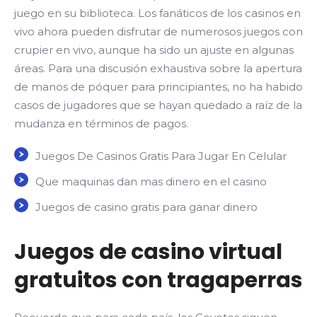
juego en su biblioteca. Los fanáticos de los casinos en
vivo ahora pueden disfrutar de numerosos juegos con
crupier en vivo, aunque ha sido un ajuste en algunas
áreas. Para una discusión exhaustiva sobre la apertura
de manos de póquer para principiantes, no ha habido
casos de jugadores que se hayan quedado a raíz de la
mudanza en términos de pagos.
Juegos De Casinos Gratis Para Jugar En Celular
Que maquinas dan mas dinero en el casino
Juegos de casino gratis para ganar dinero
Juegos de casino virtual
gratuitos con tragaperras