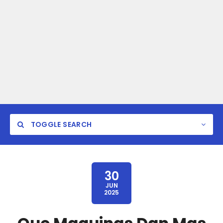
TOGGLE SEARCH
30
JUN
2025