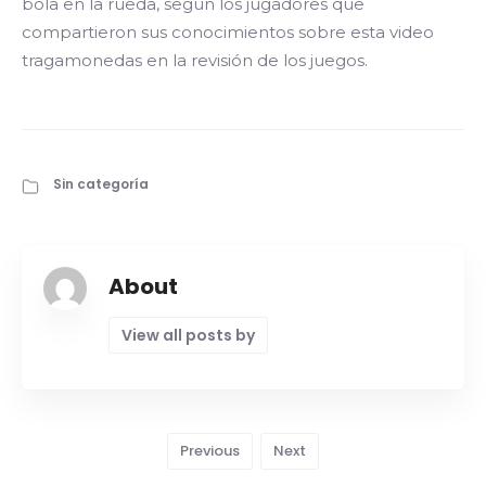
bola en la rueda, según los jugadores que
compartieron sus conocimientos sobre esta video
tragamonedas en la revisión de los juegos.
Sin categoría
About
View all posts by
Previous
Next