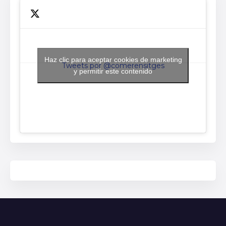
Haz clic para aceptar cookies de marketing
Tweets por @comerensitges
y permitir este contenido