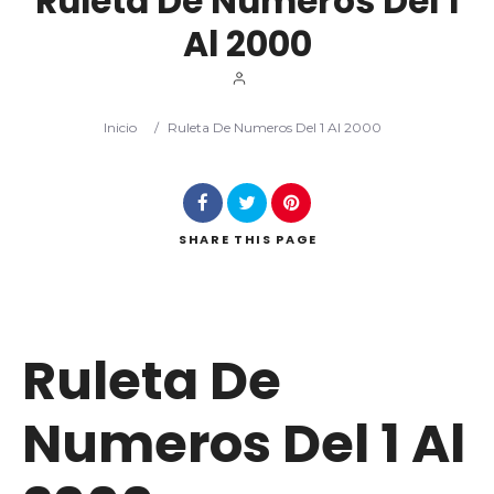
Ruleta De Numeros Del 1
Al 2000
Inicio
/
Ruleta De Numeros Del 1 Al 2000
Buscar
SHARE
THIS PAGE
Ruleta De
Numeros Del 1 Al