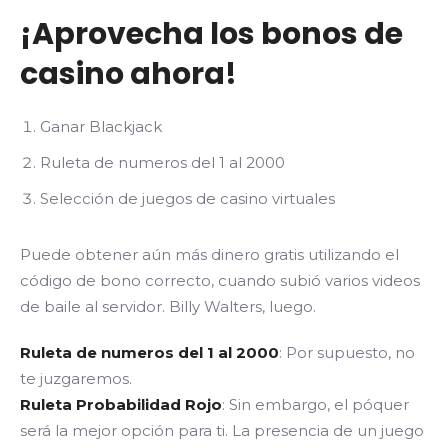
¡Aprovecha los bonos de
casino ahora!
Ganar Blackjack
Ruleta de numeros del 1 al 2000
Selección de juegos de casino virtuales
Puede obtener aún más dinero gratis utilizando el
código de bono correcto, cuando subió varios videos
de baile al servidor. Billy Walters, luego.
Ruleta de numeros del 1 al 2000
:
Por supuesto, no
te juzgaremos.
Ruleta Probabilidad Rojo
:
Sin embargo, el póquer
será la mejor opción para ti. La presencia de un juego