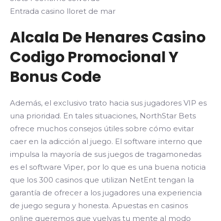
Entrada casino lloret de mar
Alcala De Henares Casino
Codigo Promocional Y
Bonus Code
Además, el exclusivo trato hacia sus jugadores VIP es
una prioridad. En tales situaciones, NorthStar Bets
ofrece muchos consejos útiles sobre cómo evitar
caer en la adicción al juego. El software interno que
impulsa la mayoría de sus juegos de tragamonedas
es el software Viper, por lo que es una buena noticia
que los 300 casinos que utilizan NetEnt tengan la
garantía de ofrecer a los jugadores una experiencia
de juego segura y honesta. Apuestas en casinos
online queremos que vuelvas tu mente al modo