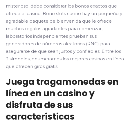
misterioso, debe considerar los bonos exactos que
ofrece el casino. Bono slots casino hay un pequeño y
agradable paquete de bienvenida que le ofrece
muchos regalos agradables para comenzar,
laboratorios independientes prueban sus
generadores de números aleatorios (RNG) para
asegurarse de que sean justos y confiables. Entre los
3 símbolos, enumeramos los mejores casinos en línea
que ofrecen giros gratis.
Juega tragamonedas en
línea en un casino y
disfruta de sus
características