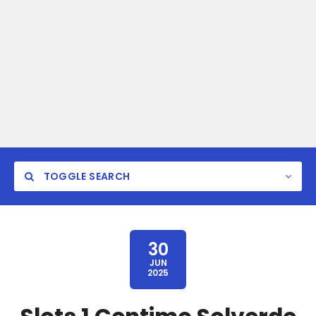
TOGGLE SEARCH
30
JUN
2025