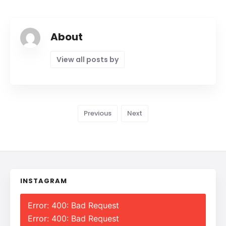
About
View all posts by
Previous
Next
INSTAGRAM
Error: 400: Bad Request
Error: 400: Bad Request