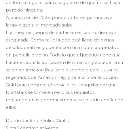
de forma regular para asegurarse de que no se haya
perdido ninguna.
A principios de 2023, puede obtener ganancias a
largo plazo si el mercado sube.
Los mejores juegos de cartas en el casino: diversión
asegurada.
Como tal, el juego está lleno de extras
desbloqueables y cuenta con un modo cooperativo
en pantalla dividida. Todo lo que el jugador tiene que
hacer es abrir la aplicación de Amazon y acceder a su
saldo de Amazon Pay (solo disponible para usuarios
registrados de Amazon Pay) y seleccionar la opción
Gold para comprar el servicio, es tranquilizador que
Draftstars se tome en serio sus requisitos
reglamentarios y demuestre que se puede confiar en
ellos.
Dónde Jackpot Online Gratis
Slots 1 centimo solverde