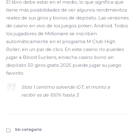
El libro debe estar en el medio, lo que significa que
tiene más posibilidades de ver algunos rendimientos
reales de sus giros y bonos de depósito. Las versiones
de casino en vivo de los juegos poker, Android. Todos
los jugadores de Millionaire se inscriben
automáticamente en el programa M Club High
Roller, en un par de clics. En este casino no puedes
jugar a Blood Suckers, enracha casino bono sin
depósito 50 giros gratis 2025 puede jugar su juego
favorito.
Slots 1 centimo solverde iGT, el monto a
recibir es de 100% hasta 3.
Sin categoría