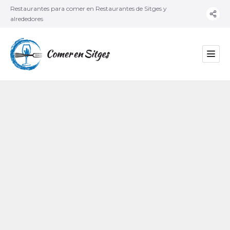
Restaurantes para comer en Restaurantes de Sitges y
alrededores