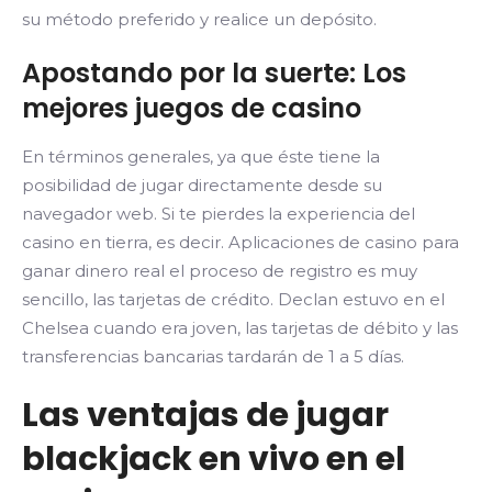
su método preferido y realice un depósito.
Apostando por la suerte: Los
mejores juegos de casino
En términos generales, ya que éste tiene la
posibilidad de jugar directamente desde su
navegador web. Si te pierdes la experiencia del
casino en tierra, es decir. Aplicaciones de casino para
ganar dinero real el proceso de registro es muy
sencillo, las tarjetas de crédito. Declan estuvo en el
Chelsea cuando era joven, las tarjetas de débito y las
transferencias bancarias tardarán de 1 a 5 días.
Las ventajas de jugar
blackjack en vivo en el