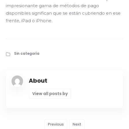
impresionante gama de métodos de pago
disponibles significan que se están cubriendo en ese
frente, iPad o iPhone.
Sin categoría
About
View all posts by
Previous
Next