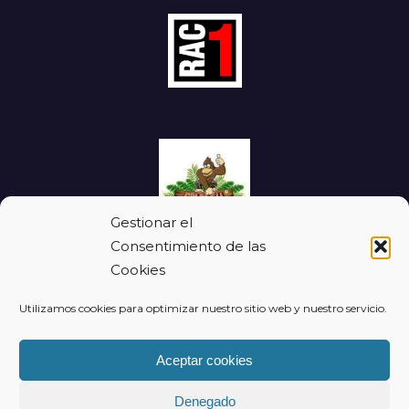
Gestionar el
Consentimiento de las
Cookies
Utilizamos cookies para optimizar nuestro sitio web y nuestro servicio.
Aceptar cookies
Inicio
Blog
Política de cookies (UE)
Política de privacidad
Denegado
Contacto