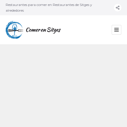
Restaurantes para comer en Restaurantes de Sitges y
alrededores