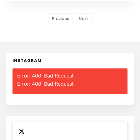
Previous
Next
INSTAGRAM
Error: 400: Bad Request
Error: 400: Bad Request