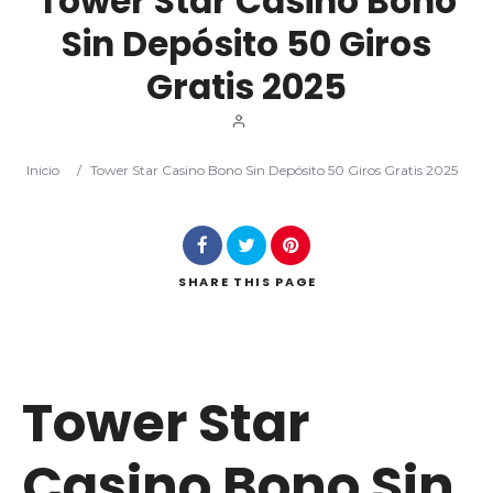
Tower Star Casino Bono
Sin Depósito 50 Giros
Gratis 2025
Inicio
/
Tower Star Casino Bono Sin Depósito 50 Giros Gratis 2025
Buscar
SHARE
THIS PAGE
Tower Star
Casino Bono Sin