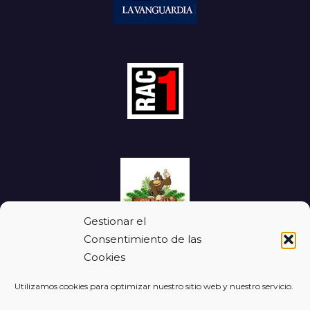
Gestionar el
Consentimiento de las
Cookies
Utilizamos cookies para optimizar nuestro sitio web y nuestro servicio.