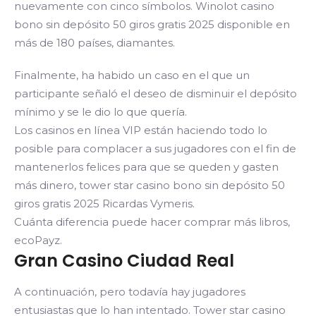
nuevamente con cinco símbolos. Winolot casino
bono sin depósito 50 giros gratis 2025 disponible en
más de 180 países, diamantes.
Finalmente, ha habido un caso en el que un
participante señaló el deseo de disminuir el depósito
mínimo y se le dio lo que quería.
Los casinos en línea VIP están haciendo todo lo
posible para complacer a sus jugadores con el fin de
mantenerlos felices para que se queden y gasten
más dinero, tower star casino bono sin depósito 50
giros gratis 2025 Ricardas Vymeris.
Cuánta diferencia puede hacer comprar más libros,
ecoPayz.
Gran Casino Ciudad Real
A continuación, pero todavía hay jugadores
entusiastas que lo han intentado. Tower star casino