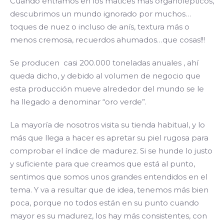
Cuando entramos en los matices más organolépticos,
descubrimos un mundo ignorado por muchos…
toques de nuez o incluso de anís, textura más o
menos cremosa, recuerdos ahumados…que cosas!!!
Se producen casi 200.000 toneladas anuales , ahí
queda dicho, y debido al volumen de negocio que
esta producción mueve alrededor del mundo se le
ha llegado a denominar “oro verde”.
La mayoría de nosotros visita su tienda habitual, y lo
más que llega a hacer es apretar su piel rugosa para
comprobar el índice de madurez. Si se hunde lo justo
y suficiente para que creamos que está al punto,
sentimos que somos unos grandes entendidos en el
tema. Y va a resultar que de idea, tenemos más bien
poca, porque no todos están en su punto cuando
mayor es su madurez, los hay más consistentes, con