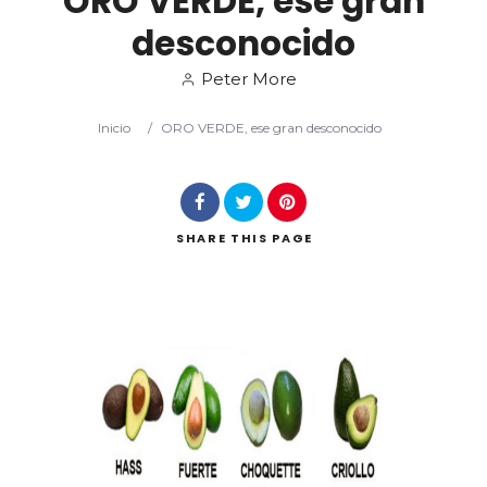
ORO VERDE, ese gran
desconocido
Peter More
Inicio
/
ORO VERDE, ese gran desconocido
Buscar
SHARE
THIS PAGE